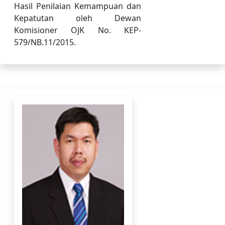
Hasil Penilaian Kemampuan dan
Kepatutan oleh Dewan
Komisioner OJK No. KEP-
579/NB.11/2015.