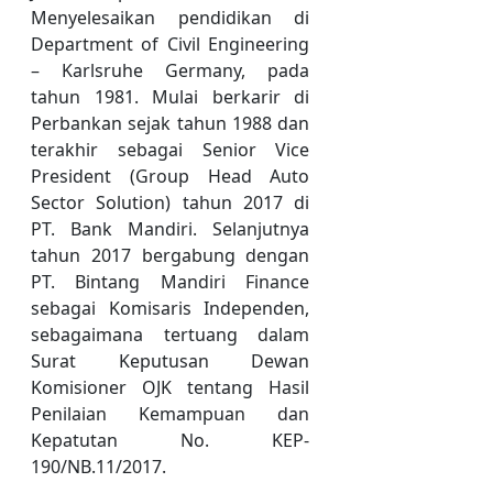
Menyelesaikan pendidikan di
Department of Civil Engineering
– Karlsruhe Germany, pada
tahun 1981. Mulai berkarir di
Perbankan sejak tahun 1988 dan
terakhir sebagai Senior Vice
President (Group Head Auto
Sector Solution) tahun 2017 di
PT. Bank Mandiri. Selanjutnya
tahun 2017 bergabung dengan
PT. Bintang Mandiri Finance
sebagai Komisaris Independen,
sebagaimana tertuang dalam
Surat Keputusan Dewan
Komisioner OJK tentang Hasil
Penilaian Kemampuan dan
Kepatutan No. KEP-
190/NB.11/2017.